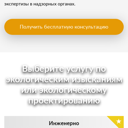
экспертизы в надзорных органах.
Получить бесплатную консультацию
Выберите услугу по
экологическим изысканиям
или экологическому
проектированию
Инженерно